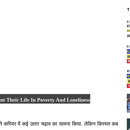
T
t Their Life In Poverty And Loneliness
पने करियर में कई उतार चढ़ाव का सामना किया. लेकिन किस्मत कब