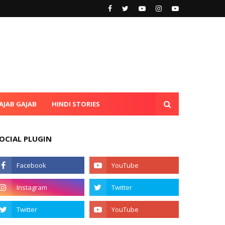
AJAB GAJAB
HINDI STORIES
OCIAL PLUGIN