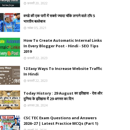
फ़रवरी 20, 2022
वनडे की एक पारी में सबसे ज्यादा चौके लगाने वाले टॉप 5
भारतीय बल्लेबाज
नवंबर 05, 2021
How To Create Automatic Internal Links
In Every Blogger Post - Hindi - SEO Tips
2019
फ़रवरी 22, 2023
12 Easy Ways To Increase Website Traffic
In Hindi
फ़रवरी 22, 2023
Today History : 29 August का इतिहास - देश और
दुनिया के इतिहास में 29 अगस्त का दिन
अगस्त 28, 2024
CSC TEC Exam Questions and Answers
2026–27 | Latest Practice MCQs (Part 1)
जुलाई 25, 2026