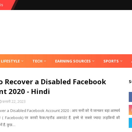
Us
LIFESTYLE
TECH
EARNING SOURCES
SPORTS
o Recover a Disabled Facebook
S
t 2020 - Hindi
फ़रवरी 22, 2023
er a Disabled Facebook Account 2020 : आप सभी को ये जानकर बड़ा आश्चर्य
क ( Facebook) पर काफी फेक/फ्रौड अकाउंट हैं. इनमे से सबसे ज्यादा लड़कियों की
ें हैं. कुछ…