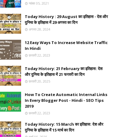
नवंबर 05, 2021
Today History : 29 August का इतिहास - देश और
दुनिया के इतिहास में 29 अगस्त का दिन
अगस्त 28, 2024
12 Easy Ways To Increase Website Traffic
In Hindi
फ़रवरी 22, 2023
Today History: 21 February का इतिहास: देश
और दुनिया के इतिहास में 21 फरवरी का दिन
फ़रवरी 20, 2025
How To Create Automatic Internal Links
In Every Blogger Post - Hindi - SEO Tips
2019
फ़रवरी 22, 2023
Today History: 15 March का इतिहास: देश और
दुनिया के इतिहास में 15 मार्च का दिन
मार्च 05, 2025