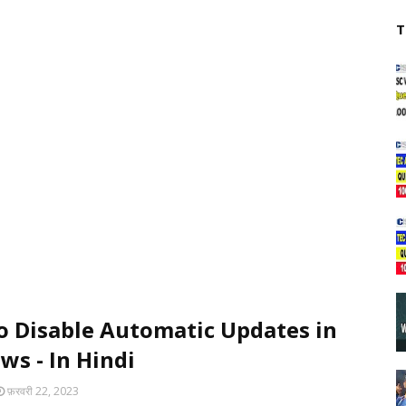
T
o Disable Automatic Updates in
s - In Hindi
फ़रवरी 22, 2023