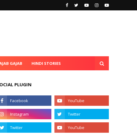
AJAB GAJAB
HINDI STORIES
OCIAL PLUGIN