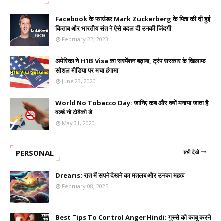
Facebook के फाउंडर Mark Zuckerberg के पिता की दी हुई
किताब और भारतीय संत ने ऐसे बदल दी उनकी जिंदगी
February 22, 2023
अमेरिका ने H1B Visa का सस्पेंशन बढ़ाया, ट्रंप सरकार के खिलाफ
सोशल मीडिया पर मचा हंगामा
June 23, 2020
World No Tobacco Day: जानिए कब और क्यों मनाया जाता है
वर्ल्ड नो टोबैको डे
May 31, 2020
PERSONAL
सभी देखें
Dreams: रात में सपने देखने का मतलब और उनका महत्व
February 08, 2025
Best Tips To Control Anger Hindi: गुस्से को काबू करने