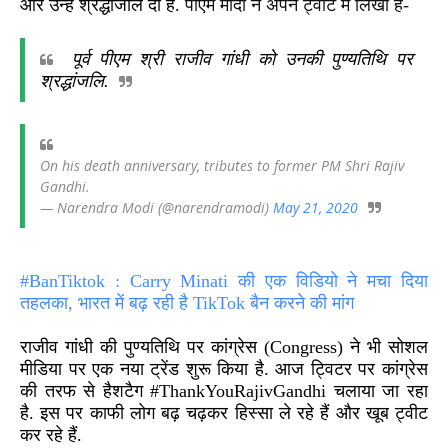
और उन्हें श्रद्धांजलि दी है.
पीएम मोदी ने अपने ट्वीट में लिखा है-
पूर्व पीएम श्री राजीव गांधी को उनकी पुण्यतिथि पर
श्रद्धांजलि.
On his death anniversary, tributes to former PM Shri Rajiv
Gandhi.
— Narendra Modi (@narendramodi)
May 21, 2020
#BanTiktok : Carry Minati की एक विडियो ने मचा दिया
तहलका, भारत में बढ़ रही है TikTok बैन करने की मांग
राजीव गांधी की पुण्यतिथि पर कांग्रेस
(Congress)
ने भी सोशल
मीडिया पर एक नया ट्रेंड शुरू किया है. आज ट्विटर पर कांग्रेस
की तरफ से हैशटैग
#ThankYouRajivGandhi
चलाया जा रहा
है. इस पर काफी लोग बढ़ चढ़कर हिस्सा ले रहे हैं और खूब ट्वीट
कर रहे हैं.