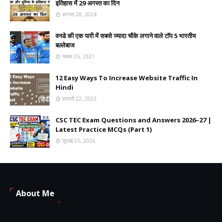
इतिहास में 29 अगस्त का दिन
अगस्त 28, 2024
वनडे की एक पारी में सबसे ज्यादा चौके लगाने वाले टॉप 5 भारतीय
बल्लेबाज
नवंबर 05, 2021
12 Easy Ways To Increase Website Traffic In
Hindi
फ़रवरी 22, 2023
CSC TEC Exam Questions and Answers 2026–27 |
Latest Practice MCQs (Part 1)
जुलाई 25, 2026
About Me