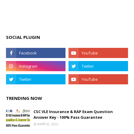
SOCIAL PLUGIN
TRENDING NOW
CSC VLE Insurance & RAP Exam Question
Answer Key - 100% Pass Guarantee
फ़रवरी 20, 2022