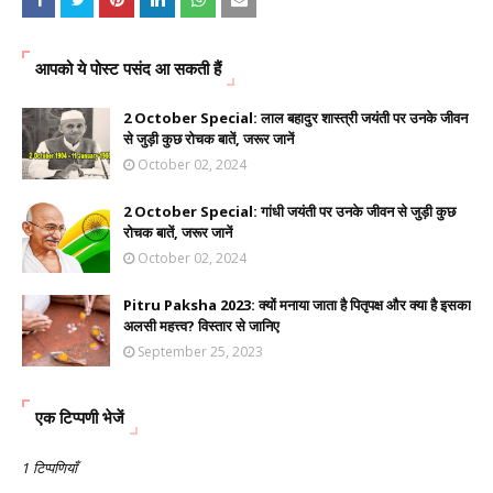
आपको ये पोस्ट पसंद आ सकती हैं
2 October Special: लाल बहादुर शास्त्री जयंती पर उनके जीवन
से जुड़ी कुछ रोचक बातें, जरूर जानें
October 02, 2024
2 October Special: गांधी जयंती पर उनके जीवन से जुड़ी कुछ
रोचक बातें, जरूर जानें
October 02, 2024
Pitru Paksha 2023: क्यों मनाया जाता है पितृपक्ष और क्या है इसका
अलसी महत्त्व? विस्तार से जानिए
September 25, 2023
एक टिप्पणी भेजें
1 टिप्पणियाँ