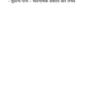
- तूफानी पानी – भावनात्मक अशांति और तनाव