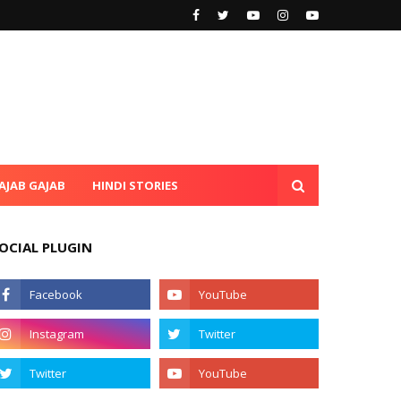
AJAB GAJAB
HINDI STORIES
OCIAL PLUGIN