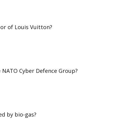
or of Louis Vuitton?
the NATO Cyber Defence Group?
red by bio-gas?