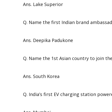
Ans. Lake Superior
Q. Name the first Indian brand ambassad
Ans. Deepika Padukone
Q. Name the 1st Asian country to join 
Ans. South Korea
Q. India’s first EV charging station powe