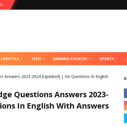
Us
LIFESTYLE
TECH
EARNING SOURCES
SPORTS
s Answers 2023-2024 [Updated] | GK Questions In English
S
dge Questions Answers 2023-
ions In English With Answers