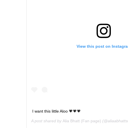
View this post on Instagr
I want this little Aloo 💗💗💗
A post shared by
Alia Bhatt (Fan page)
(@aliaabhatts