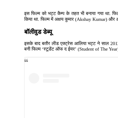
इस फिल्म को भट्ट कैम्प के तहत भी बनाया गया था. फिल्म म
किया था. फिल्म में अक्षय कुमार
(Akshay Kumar)
और आ
बॉलीवुड डेब्यू
इसके बाद बतौर लीड एक्ट्रेस आलिया भट्ट ने साल
201
बनी फिल्म ‘स्टूडेंट ऑफ द ईयर’
(Student of The Year