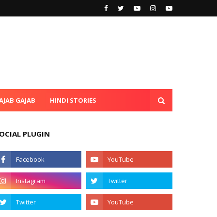
AJAB GAJAB
HINDI STORIES
OCIAL PLUGIN