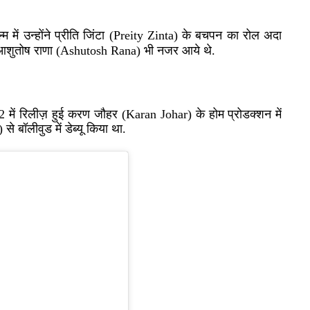
ें उन्होंने प्रीति जिंटा
(Preity Zinta)
के बचपन का रोल अदा
शुतोष राणा
(Ashutosh Rana)
भी नजर आये थे.
2
में रिलीज़ हुई करण जौहर
(Karan Johar)
के होम प्रोडक्शन में
)
से बॉलीवुड में डेब्यू किया था.