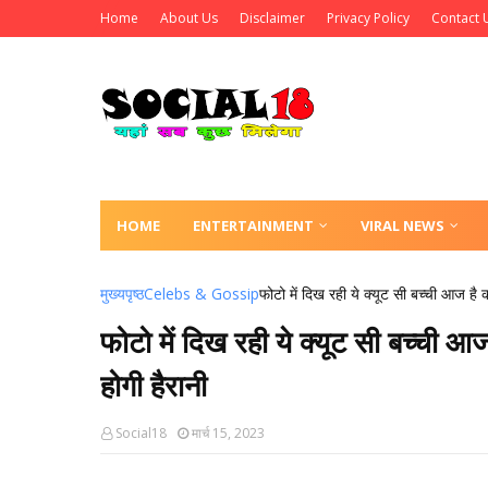
Home
About Us
Disclaimer
Privacy Policy
Contact 
HOME
ENTERTAINMENT
VIRAL NEWS
मुख्यपृष्ठ
Celebs & Gossip
फोटो में दिख रही ये क्यूट सी बच्ची आज है
फोटो में दिख रही ये क्यूट सी बच्ची
होगी हैरानी
Social18
मार्च 15, 2023