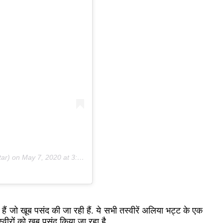
tar) on
May 7, 2020 at 3:08pm PDT
ं जो खूब पसंद की जा रही हैं. ये सभी तस्वीरें अलिया भट्ट के एक
स्वीरों को खूब पसंद किया जा रहा है.