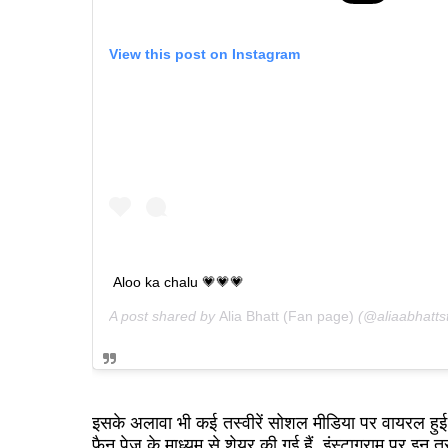
View this post on Instagram
Aloo ka chalu 💗💗💗
A post shared by
Alia Bhatt (Fan page)
(@aliaabhatts
इसके अलावा भी कई तस्वीरें सोशल मीडिया पर वायरल हुई है
फैन पेज के माध्यम से शेयर की गई हैं. इंस्टाग्राम पर इन त