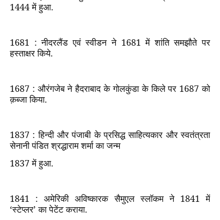
1444
में हुआ.
1681 :
नीदरलैंड एवं स्वीडन ने
1681
में शांति समझौते पर
हस्ताक्षर किये.
1687 :
औरंगजेब ने हैदराबाद के गोलकुंडा के किले पर
1687
को
क़ब्जा किया.
1837 :
हिन्दी और पंजाबी के प्रसिद्ध साहित्यकार और स्वतंत्रता
सेनानी पंडित श्रद्धाराम शर्मा का जन्म
1837
में हुआ.
1841 :
अमेरिकी अविष्कारक सैमुएल स्लॉकम ने
1841
में
‘
स्टेप्लर
’
का पेटेंट कराया.