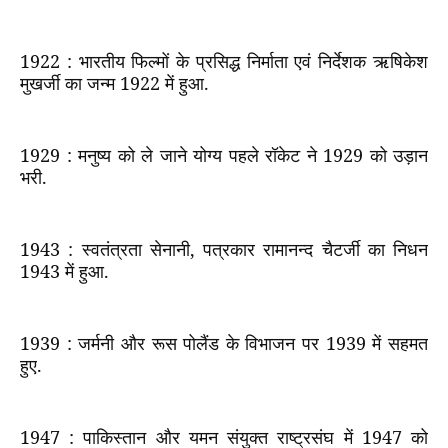
1922 :
भारतीय फिल्मों के प्रसिद्ध निर्माता एवं निर्देशक ऋषिकेश
मुखर्जी का जन्म
1922
में हुआ.
1929 :
मनुष्य को ले जाने योग्य पहले रॉकेट ने
1929
को उड़ान
भरी.
1943 :
स्वतंत्रता सेनानी
,
पत्रकार रामानन्द चैटर्जी का निधन
1943
में हुआ.
1939 :
जर्मनी और रूस पोलैंड के विभाजन पर
1939
में सहमत
हुए.
1947 :
पाकिस्तान और यमन संयुक्त राष्ट्रसंघ में
1947
को