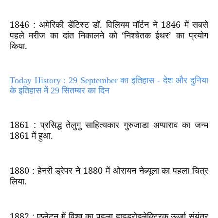
1846 :
अमेरिकी डेंटिस्ट डॉ. विलियम मॉर्टन ने
1846
में सबसे
पहले मरीज का दांत निकालने को
‘
निश्चेतक ईथर
’
का प्रयोग
किया.
Today History : 29 September का इतिहास - देश और दुनिया
के इतिहास में 29 सितम्बर का दिन
1861 :
प्रसिद्ध तेलुगु साहित्यकार गुरुजाडा अप्पाराव का जन्म
1861
में हुआ.
1880 :
हेनरी ड्रेपर ने
1880
में ओरायन नेब्यूला का पहला चित्र
लिया.
1882 :
एप्लेटन में विश्व का पहला हाइड्रोइलेक्ट्रिक ऊर्जा संयंत्र