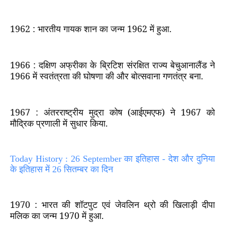
1962 :
भारतीय गायक शान का जन्म
1962
में हुआ.
1966 :
दक्षिण अफ्रीका के ब्रिटिश संरक्षित राज्य बेचुआनालैंड ने
1966
में स्वतंत्रता की घोषणा की और बोत्सवाना गणतंत्र बना.
1967 :
अंतरराष्ट्रीय मुद्रा कोष (आईएमएफ) ने
1967
को
मौद्रिक प्रणाली में सुधार किया.
Today History : 26 September का इतिहास - देश और दुनिया
के इतिहास में 26 सितम्बर का दिन
1970 :
भारत की शॉटपुट एवं जेवलिन थ्रो की खिलाड़ी दीपा
मलिक का जन्म
1970
में हुआ.