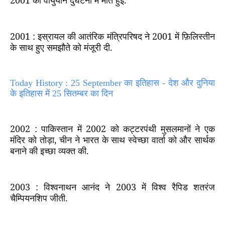
2001
को वायुयान दुर्घटना में मौत हुई.
2001 :
इस्रायल की आतंरिक मंत्रिपरिषद ने
2001
में फ़िलिस्तीन
के साथ हुए समझौते को मंजूरी दी.
Today History : 25 September का इतिहास - देश और दुनिया
के इतिहास में 25 सितम्बर का दिन
2002 :
पाकिस्तान में
2002
को कट्टरपंथी मुसलमानों ने एक
मंदिर को तोड़ा
,
चीन ने भारत के साथ स्वेच्छा वार्ता को और सार्थक
बनाने की इच्छा व्यक्त की.
2003 :
विश्वनाथन आनंद ने
2003
में विश्व रैपिड शतरंज
चैम्पियनशिप जीती.