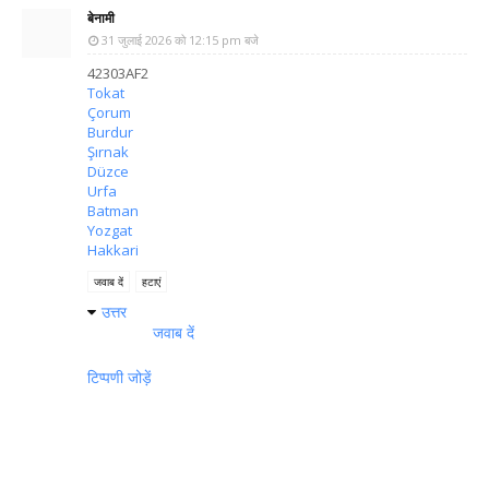
बेनामी
31 जुलाई 2026 को 12:15 pm बजे
42303AF2
Tokat
Çorum
Burdur
Şırnak
Düzce
Urfa
Batman
Yozgat
Hakkari
जवाब दें
हटाएं
उत्तर
जवाब दें
टिप्पणी जोड़ें