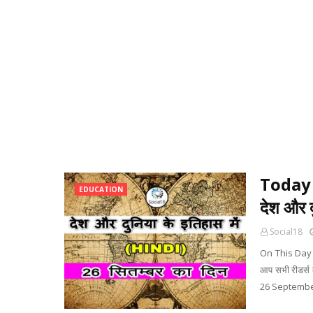
Today 
EDUCATION
देश और द
Social18
On This Day 
आप सभी रीडर्स क
26 September