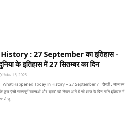
History : 27 September का इतिहास -
ुनिया के इतिहास में 27 सितम्बर का दिन
सितंबर 16, 2025
: What Happened Today In History – 27 September ? दोस्तों , आज हम
े कुछ ऐसी महत्वपूर्ण घटनाओं और ख़बरों को लेकर आये हैं जो आज के दिन यानि इतिहास में
 से जु…