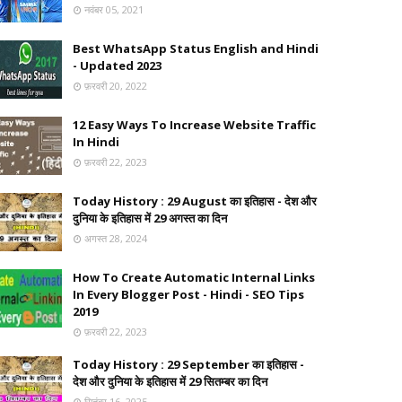
नवंबर 05, 2021
Best WhatsApp Status English and Hindi
- Updated 2023
फ़रवरी 20, 2022
12 Easy Ways To Increase Website Traffic
In Hindi
फ़रवरी 22, 2023
Today History : 29 August का इतिहास - देश और
दुनिया के इतिहास में 29 अगस्त का दिन
अगस्त 28, 2024
How To Create Automatic Internal Links
In Every Blogger Post - Hindi - SEO Tips
2019
फ़रवरी 22, 2023
Today History : 29 September का इतिहास -
देश और दुनिया के इतिहास में 29 सितम्बर का दिन
सितंबर 16, 2025