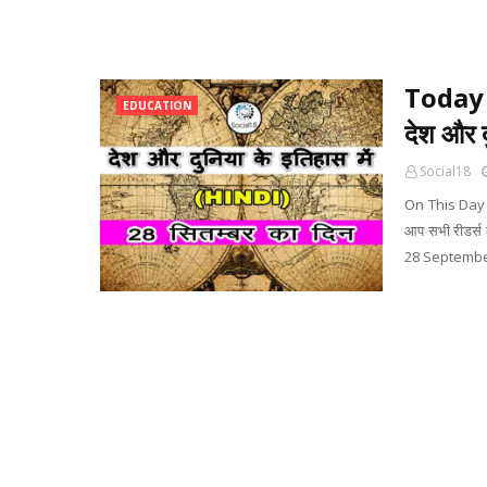
Today 
EDUCATION
देश और द
Social18
On This Day 
आप सभी रीडर्स क
28 September