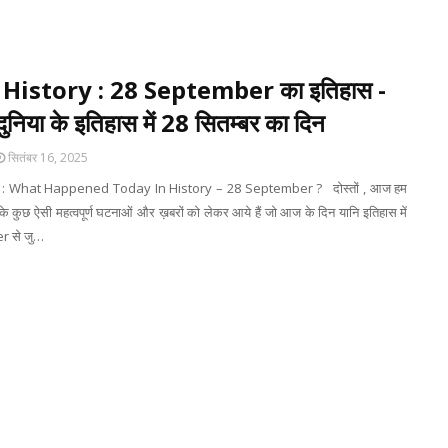
History : 28 September का इतिहास -
ुनिया के इतिहास में 28 सितम्बर का दिन
सितंबर 16, 2025
: What Happened Today In History – 28 September ? दोस्तों , आज हम
े कुछ ऐसी महत्वपूर्ण घटनाओं और ख़बरों को लेकर आये हैं जो आज के दिन यानि इतिहास में
 से जु…