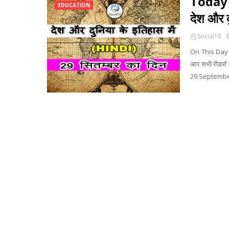
Today 
EDUCATION
देश और द
Social18
On This Day 
आप सभी रीडर्स क
29 September