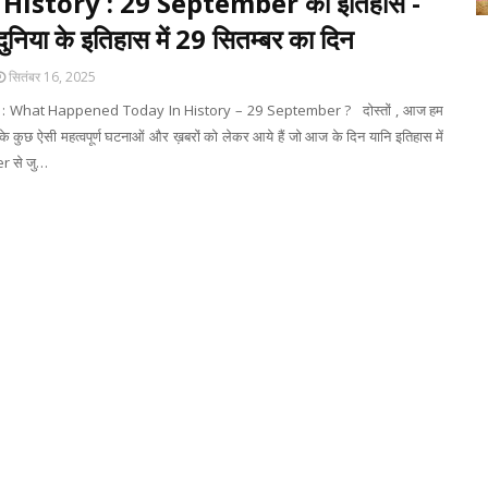
History : 29 September का इतिहास -
ुनिया के इतिहास में 29 सितम्बर का दिन
सितंबर 16, 2025
: What Happened Today In History – 29 September ? दोस्तों , आज हम
े कुछ ऐसी महत्वपूर्ण घटनाओं और ख़बरों को लेकर आये हैं जो आज के दिन यानि इतिहास में
 से जु…