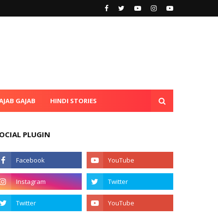
AJAB GAJAB
HINDI STORIES
OCIAL PLUGIN