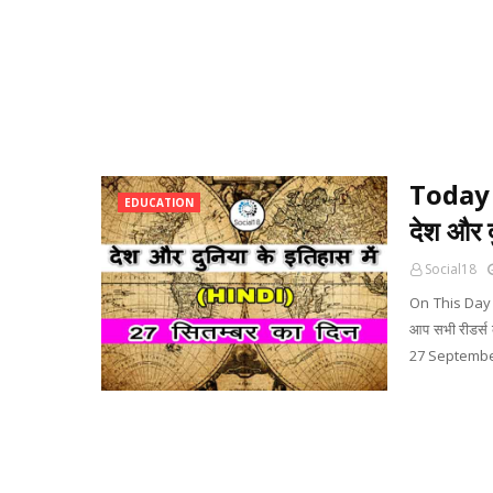
Today 
EDUCATION
देश और द
Social18
On This Day 
आप सभी रीडर्स क
27 September