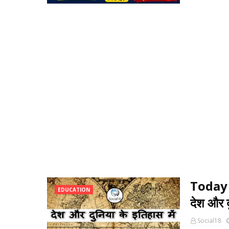
Today 
EDUCATION
देश और द
Social18