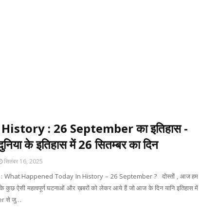
History : 26 September का इतिहास -
ुनिया के इतिहास में 26 सितम्बर का दिन
सितंबर 16, 2025
: What Happened Today In History – 26 September ? दोस्तों , आज हम
े कुछ ऐसी महत्वपूर्ण घटनाओं और ख़बरों को लेकर आये हैं जो आज के दिन यानि इतिहास में
 से जु…