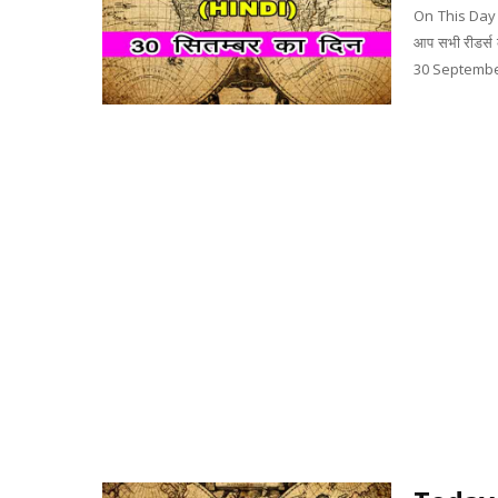
On This Day 
आप सभी रीडर्स क
30 September