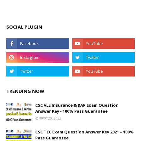
SOCIAL PLUGIN
TRENDING NOW
CSC VLE Insurance & RAP Exam Question
Answer Key - 100% Pass Guarantee
फ़रवरी 20, 2022
CSC TEC Exam Question Answer Key 2021 – 100%
Pass Guarantee