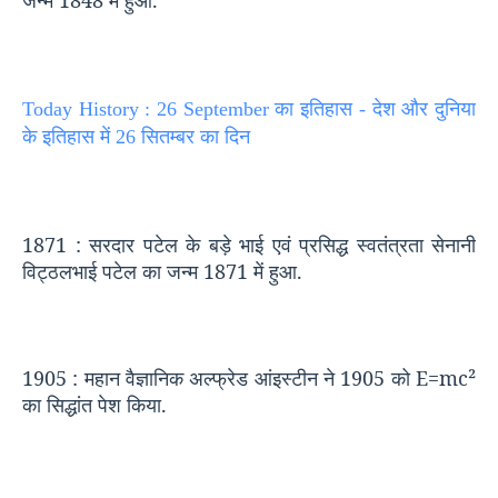
जन्म
1848
में हुआ.
Today History : 26 September का इतिहास - देश और दुनिया
के इतिहास में 26 सितम्बर का दिन
1871 :
सरदार पटेल के बड़े भाई एवं प्रसिद्ध स्वतंत्रता सेनानी
विट्ठलभाई पटेल का जन्म
1871
में हुआ.
1905 :
महान वैज्ञानिक अल्फ्रेड आंइस्टीन ने
1905
को
E=mc²
का सिद्धांत पेश किया.