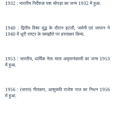
1932 :
भारतीय निर्देशक यश चोपड़ा का जन्म
1932
में हुआ.
1940 :
द्वितीय विश्व युद्ध के दौरान इटली
,
जर्मनी एवं जापान ने
1940
में धूरी राष्ट्र के समझौते पर हस्ताक्षर किया.
1953 :
भारतीय
,
धार्मिक नेता माता अमृतानंदमयी का जन्म
1953
में हुआ.
1956 : (
भारत) गीतकार
,
आशुकवि राजेश राज का निधन
1956
में हुआ.