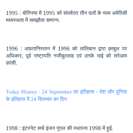
1995 :
बोस्निया में
1995
को संघर्षरत तीन दलों के मध्य अमेरिकी
मध्यस्थता में समझौता सम्पन्न.
1996 :
अफ़ग़ानिस्तान में
1996
को तालिबान द्वारा क़ाबुल पर
अधिकार
,
पूर्व राष्ट्रपति नजीबुल्लाह एवं उनके भाई को सरेआम
फ़ांसी.
Today History : 24 September का इतिहास - देश और दुनिया
के इतिहास में 24 सितम्बर का दिन
1998 :
इंटरनेट सर्च इंजन गूगल की स्थापना
1998
में हुई.