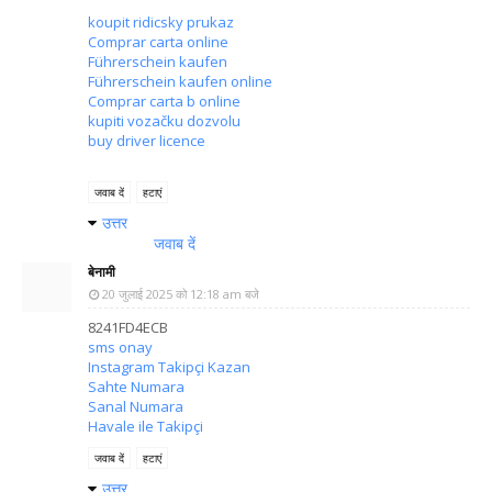
koupit ridicsky prukaz
Comprar carta online
Führerschein kaufen
Führerschein kaufen online
Comprar carta b online
kupiti vozačku dozvolu
buy driver licence
जवाब दें
हटाएं
उत्तर
जवाब दें
बेनामी
20 जुलाई 2025 को 12:18 am बजे
8241FD4ECB
sms onay
Instagram Takipçi Kazan
Sahte Numara
Sanal Numara
Havale ile Takipçi
जवाब दें
हटाएं
उत्तर