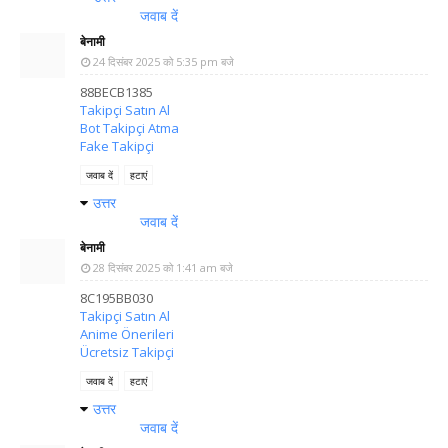
जवाब दें
बेनामी
24 दिसंबर 2025 को 5:35 pm बजे
88BECB1385
Takipçi Satın Al
Bot Takipçi Atma
Fake Takipçi
जवाब दें
हटाएं
उत्तर
जवाब दें
बेनामी
28 दिसंबर 2025 को 1:41 am बजे
8C195BB030
Takipçi Satın Al
Anime Önerileri
Ücretsiz Takipçi
जवाब दें
हटाएं
उत्तर
जवाब दें