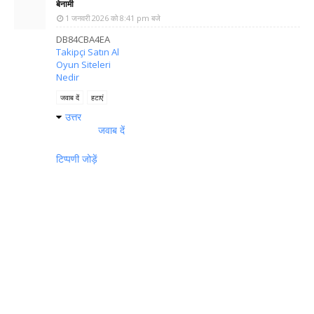
बेनामी
1 जनवरी 2026 को 8:41 pm बजे
DB84CBA4EA
Takipçi Satın Al
Oyun Siteleri
Nedir
जवाब दें
हटाएं
उत्तर
जवाब दें
टिप्पणी जोड़ें