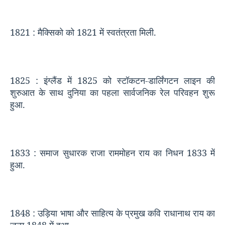
1821 :
मैक्सिको को
1821
में स्वतंत्रता मिली.
1825 :
इंग्लैंड में
1825
को स्टॉकटन-डार्लिंगटन लाइन की
शुरुआत के साथ दुनिया का पहला सार्वजनिक रेल परिवहन शुरू
हुआ.
1833 :
समाज सुधारक राजा राममोहन राय का निधन
1833
में
हुआ.
1848 :
उड़िया भाषा और साहित्य के प्रमुख कवि राधानाथ राय का