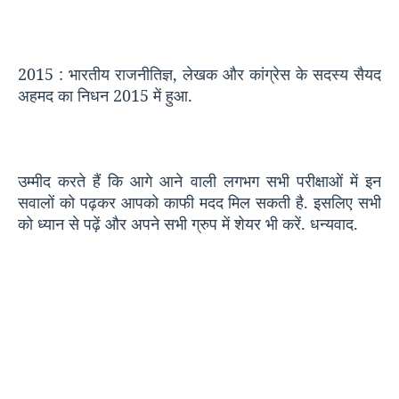
2015 :
भारतीय राजनीतिज्ञ
,
लेखक और कांग्रेस के सदस्य सैयद
अहमद का निधन
2015
में हुआ.
उम्मीद
करते
हैं
कि
आगे
आने
वाली
लगभग
सभी
परीक्षाओं
में
इन
सवालों
को
पढ़कर
आपको
काफी
मदद
मिल
सकती
है
.
इसलिए
सभी
को
ध्यान
से
पढ़ें
और
अपने
सभी
ग्रुप
में
शेयर
भी
करें
.
धन्यवाद
.