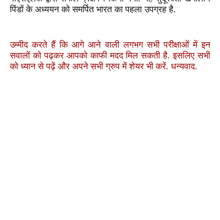
पिंडों के अध्ययन को समर्पित भारत का पहला उपग्रह है.
उम्मीद
करते
हैं
कि
आगे
आने
वाली
लगभग
सभी
परीक्षाओं
में
इन
सवालों
को
पढ़कर
आपको
काफी
मदद
मिल
सकती
है
.
इसलिए
सभी
को
ध्यान
से
पढ़ें
और
अपने
सभी
ग्रुप
में
शेयर
भी
करें
.
धन्यवाद
.