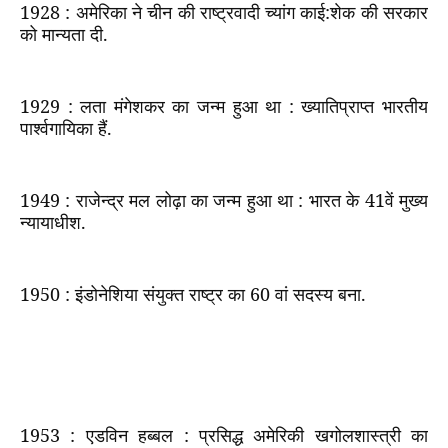
1928 :
अमेरिका ने चीन की राष्ट्रवादी च्यांग काई:शेक की सरकार
को मान्यता दी.
1929 :
लता मंगेशकर का जन्म हुआ था : ख्यातिप्राप्त भारतीय
पार्श्वगायिका हैं.
1949 :
राजेन्द्र मल लोढ़ा का जन्म हुआ था : भारत के
41
वें मुख्य
न्यायाधीश.
1950 :
इंडोनेशिया संयुक्त राष्ट्र का
60
वां सदस्य बना.
1953 :
एडविन हब्बल : प्रसिद्ध अमेरिकी खगोलशास्त्री का