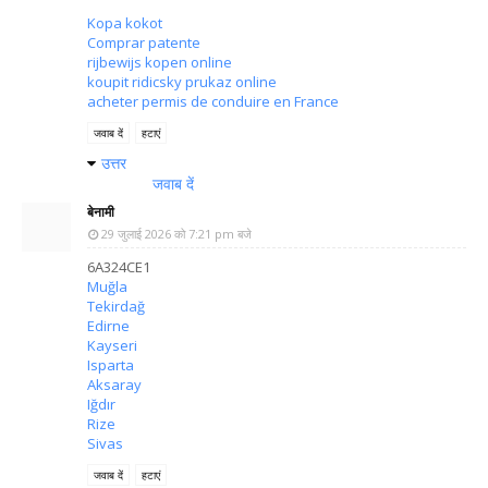
Kopa kokot
Comprar patente
rijbewijs kopen online
koupit ridicsky prukaz online
acheter permis de conduire en France
जवाब दें
हटाएं
उत्तर
जवाब दें
बेनामी
29 जुलाई 2026 को 7:21 pm बजे
6A324CE1
Muğla
Tekirdağ
Edirne
Kayseri
Isparta
Aksaray
Iğdır
Rize
Sivas
जवाब दें
हटाएं