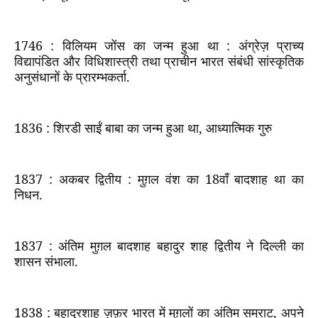
1746 :
विलियम जोंस का जन्म हुआ था : अंग्रेज़ प्राच्य
विद्यापंडित और विधिशास्त्री तथा प्राचीन भारत संबंधी सांस्कृतिक
अनुसंधानों के प्रारम्भकर्ता.
1836 :
शिरडी साईं बाबा का जन्म हुआ था
,
आध्यात्मिक गुरु
1837 :
अकबर द्वितीय : मुग़ल वंश का
18
वाँ बादशाह था का
निधन.
1837 :
अंतिम मुग़ल बादशाह बहादुर शाह द्वितीय ने दिल्ली का
शासन संभाला.
1838 :
बहादुरशाह ज़फ़र भारत में मुग़लों का अंतिम सम्राट
,
अपने