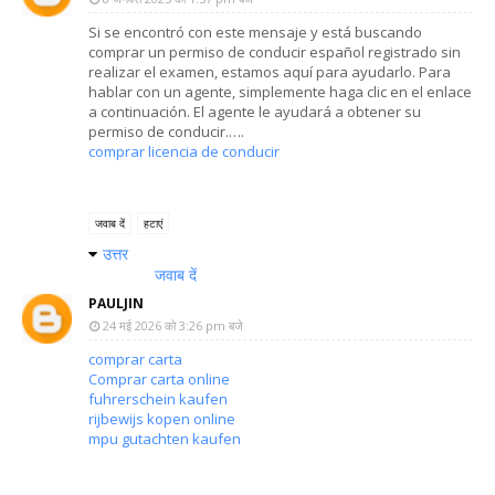
Si se encontró con este mensaje y está buscando
comprar un permiso de conducir español registrado sin
realizar el examen, estamos aquí para ayudarlo. Para
hablar con un agente, simplemente haga clic en el enlace
a continuación. El agente le ayudará a obtener su
permiso de conducir.….
comprar licencia de conducir
जवाब दें
हटाएं
उत्तर
जवाब दें
PAULJIN
24 मई 2026 को 3:26 pm बजे
comprar carta
Comprar carta online
fuhrerschein kaufen
rijbewijs kopen online
mpu gutachten kaufen