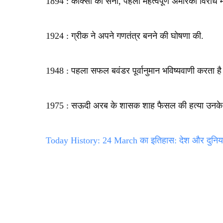
1894 : कॉक्सी की सेना, पहला महत्वपूर्ण अमेरिकी विरोध 
1924 : ग्रीक ने अपने गणतंत्र बनने की घोषणा की.
1948 : पहला सफल बवंडर पूर्वानुमान भविष्यवाणी करता है
1975 : सऊदी अरब के शासक शाह फैसल की हत्या उनके ह
Today History: 24 March का इतिहास: देश और दुनिया क