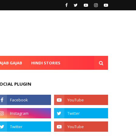
AJAB GAJAB
HINDI STORIES
OCIAL PLUGIN