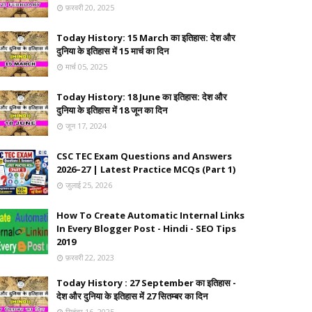
फ़रवरी 20, 2025
Today History: 15 March का इतिहास: देश और
दुनिया के इतिहास में 15 मार्च का दिन
मार्च 05, 2025
Today History: 18 June का इतिहास: देश और
दुनिया के इतिहास में 18 जून का दिन
जून 17, 2024
CSC TEC Exam Questions and Answers
2026–27 | Latest Practice MCQs (Part 1)
जुलाई 25, 2026
How To Create Automatic Internal Links
In Every Blogger Post - Hindi - SEO Tips
2019
फ़रवरी 22, 2023
Today History : 27 September का इतिहास -
देश और दुनिया के इतिहास में 27 सितम्बर का दिन
सितंबर 16, 2025