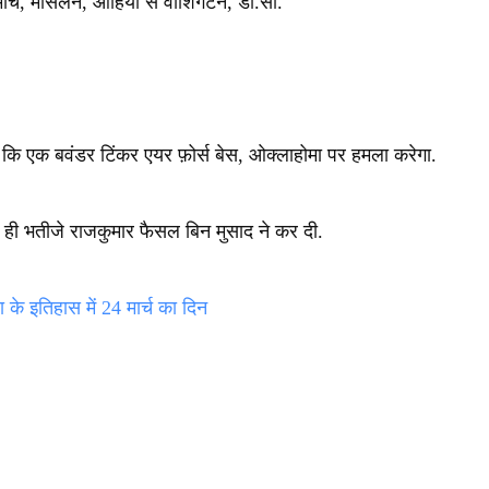
मार्च, मैसिलन, ओहियो से वाशिंगटन, डी.सी.
 कि एक बवंडर टिंकर एयर फ़ोर्स बेस, ओक्लाहोमा पर हमला करेगा.
ी भतीजे राजकुमार फैसल बिन मुसाद ने कर दी.
े इतिहास में 24 मार्च का दिन