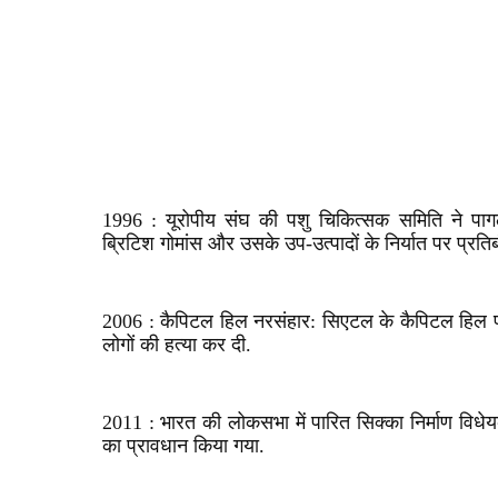
1996 : यूरोपीय संघ की पशु चिकित्सक समिति ने पागल गा
ब्रिटिश गोमांस और उसके उप-उत्पादों के निर्यात पर प्रति
2006 : कैपिटल हिल नरसंहार: सिएटल के कैपिटल हिल पड़ो
लोगों की हत्या कर दी.
2011 : भारत की लोकसभा में पारित सिक्का निर्माण विध
का प्रावधान किया गया.