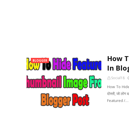
How T
BLOGGER
In Blo
Social18
How To Hide
दोस्तों, जो लोग 
Featured /…