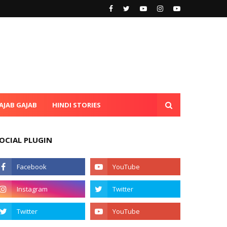
AJAB GAJAB
HINDI STORIES
OCIAL PLUGIN