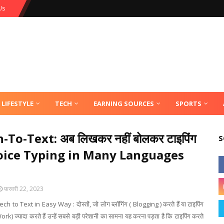
Us
LIFESTYLE
TECH
EARNING SOURCES
SPORTS
-To-Text: अब लिखकर नहीं बोलकर टाइपिंग
S
 Voice Typing in Many Languages
फ़रवरी 22, 2023
 to Text in Easy Way : दोस्तों, जो लोग ब्लॉगिंग ( Blogging ) करते हैं या टाइपिंग
rk) ज्यादा करते हैं उन्हें सबसे बड़ी परेशानी का सामना यह करना पड़ता है कि टाइपिंग करते