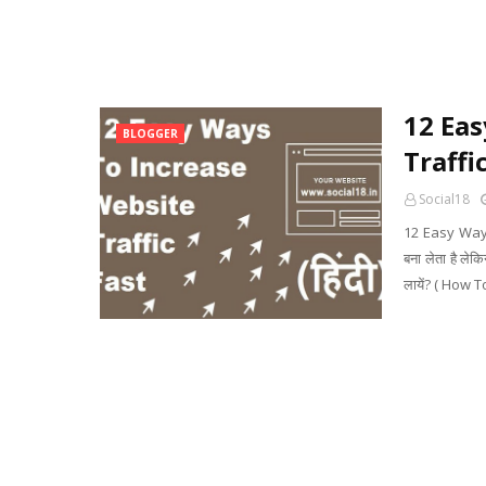
12 Eas
BLOGGER
Traffi
Social18
12 Easy Ways 
बना लेता है ले
लायें? ( How 