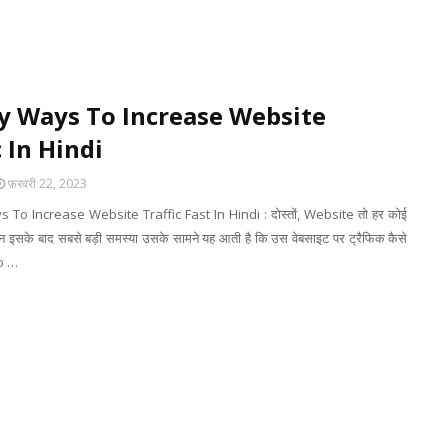
y Ways To Increase Website
c In Hindi
फ़रवरी 22, 2023
To Increase Website Traffic Fast In Hindi : दोस्तों, Website तो हर कोई
किन इसके बाद सबसे बड़ी समस्या उसके सामने यह आती है कि उस वेबसाइट पर ट्रैफिक कैसे
To …