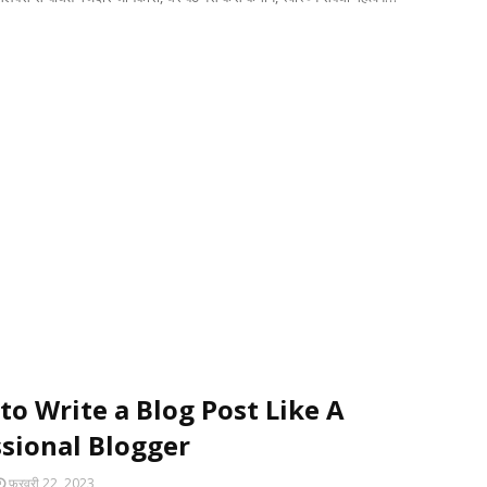
 to Write a Blog Post Like A
sional Blogger
फ़रवरी 22, 2023