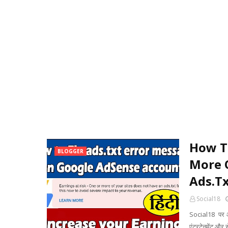
How To
BLOGGER
More 
Ads.Tx
Social18
Social18 पर आप
एंटरटेनमेंट और स