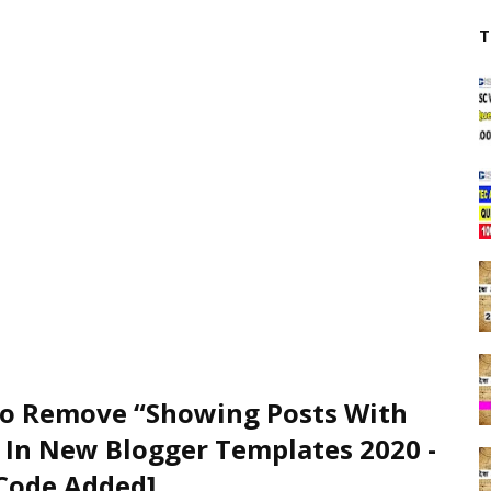
T
o Remove “Showing Posts With
 In New Blogger Templates 2020 -
Code Added]