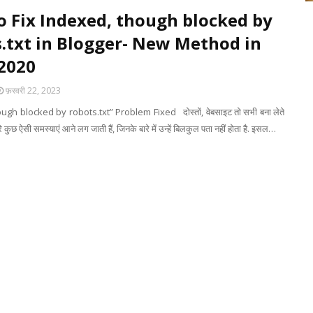
 Fix Indexed, though blocked by
.txt in Blogger- New Method in
 2020
फ़रवरी 22, 2023
gh blocked by robots.txt” Problem Fixed दोस्तों, वेबसाइट तो सभी बना लेते
ीरे कुछ ऐसी समस्याएं आने लग जाती हैं, जिनके बारे में उन्हें बिलकुल पता नहीं होता है. इसल…