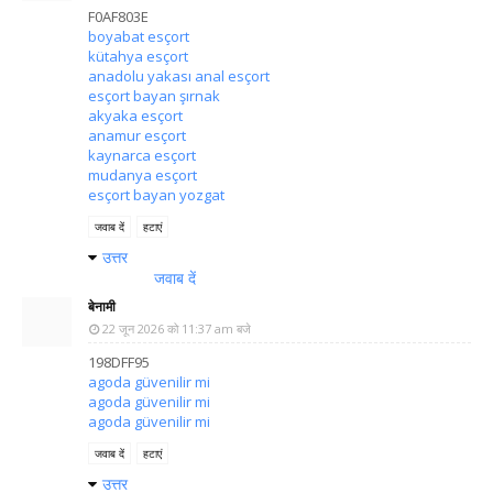
F0AF803E
boyabat esçort
kütahya esçort
anadolu yakası anal esçort
esçort bayan şırnak
akyaka esçort
anamur esçort
kaynarca esçort
mudanya esçort
esçort bayan yozgat
जवाब दें
हटाएं
उत्तर
जवाब दें
बेनामी
22 जून 2026 को 11:37 am बजे
198DFF95
agoda güvenilir mi
agoda güvenilir mi
agoda güvenilir mi
जवाब दें
हटाएं
उत्तर