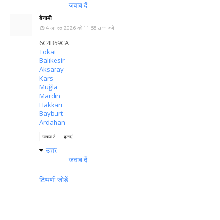
जवाब दें
बेनामी
4 अगस्त 2026 को 11:58 am बजे
6C4B69CA
Tokat
Balıkesir
Aksaray
Kars
Muğla
Mardin
Hakkari
Bayburt
Ardahan
जवाब दें
हटाएं
उत्तर
जवाब दें
टिप्पणी जोड़ें