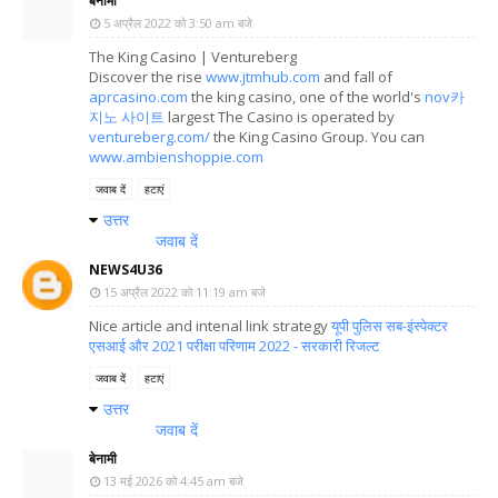
बेनामी
5 अप्रैल 2022 को 3:50 am बजे
The King Casino | Ventureberg
Discover the rise
www.jtmhub.com
and fall of
aprcasino.com
the king casino, one of the world's
nov카
지노 사이트
largest The Casino is operated by
ventureberg.com/
the King Casino Group. You can
www.ambienshoppie.com
जवाब दें
हटाएं
उत्तर
जवाब दें
NEWS4U36
15 अप्रैल 2022 को 11:19 am बजे
Nice article and intenal link strategy
यूपी पुलिस सब-इंस्पेक्टर
एसआई और 2021 परीक्षा परिणाम 2022 - सरकारी रिजल्ट
जवाब दें
हटाएं
उत्तर
जवाब दें
बेनामी
13 मई 2026 को 4:45 am बजे