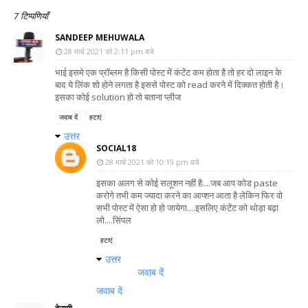
7 टिप्पणियाँ
SANDEEP MEHUWALA
28 मार्च 2021 को 2:11 pm बजे
भाई इसमे एक प्रॉब्लम है किसी पोस्ट में कंटेंट कम होता है तो हर दो लाइन के
बाद ये लिंक शो होने लगता है इससे पोस्ट को read करने में दिक्कत होती है।
इसका कोई solution हो तो बताना प्लीज
जवाब दें
हटाएं
उत्तर
SOCIAL18
28 मार्च 2021 को 10:19 pm बजे
इसका अलग से कोई सलूशन नहीं है....जब आप कोड paste
करोगे तभी कम ज्यादा करने का आप्शन आता है लेकिन फिर वो
सभी पोस्ट में ऐसा हो हो जायेगा....इसलिए कंटेंट को थोड़ा बढ़ा
लो....सिंपल
हटाएं
उत्तर
जवाब दें
जवाब दें