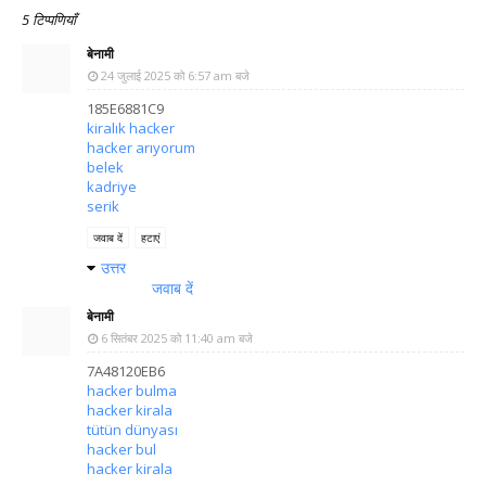
5 टिप्पणियाँ
बेनामी
24 जुलाई 2025 को 6:57 am बजे
185E6881C9
kiralık hacker
hacker arıyorum
belek
kadriye
serik
जवाब दें
हटाएं
उत्तर
जवाब दें
बेनामी
6 सितंबर 2025 को 11:40 am बजे
7A48120EB6
hacker bulma
hacker kirala
tütün dünyası
hacker bul
hacker kirala