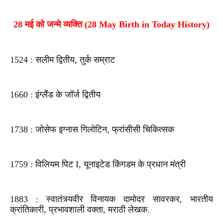
28 मई को जन्मे व्यक्ति (28 May Birth in Today History)
1524 : सलीम द्वितीय, तुर्क सम्राट
1660 : इंग्लैंड के जॉर्ज द्वितीय
1738 : जोसेफ इग्नास गिलोटिन, फ्रांसीसी चिकित्सक
1759 : विलियम पिट I, यूनाइटेड किंगडम के प्रधान मंत्री
1883 : स्वातंत्र्यवीर विनायक दामोदर सावरकर, भारतीय
क्रांतिकारी, प्रभावशाली वक्ता, मराठी लेखक.