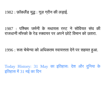
1982 : फ़ॉकलैंड युद्ध : गूज़ ग्रीन की लड़ाई.
1987 : पश्चिम जर्मनी के मथायस रस्ट ने सोवियत संघ की
राजधानी मॉस्को के रेड स्क्वायर पर अपने छोटे विमान को उतारा.
1996 : रूस चेचेन्या को अधिकतम स्वायत्तता देने पर सहमत हुआ.
Today History: 31 May का इतिहास: देश और दुनिया के
इतिहास में 31 मई का दिन