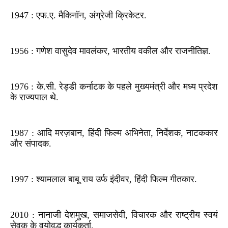
1947 : एफ.ए. मैकिनॉन, अंग्रेजी क्रिकेटर.
1956 : गणेश वासुदेव मावलंकर, भारतीय वकील और राजनीतिज्ञ.
1976 : के.सी. रेड्डी कर्नाटक के पहले मुख्यमंत्री और मध्य प्रदेश
के राज्यपाल थे.
1987 : आदि मरज़बान, हिंदी फिल्म अभिनेता, निर्देशक, नाटककार
और संपादक.
1997 : श्यामलाल बाबू राय उर्फ इंदीवर, हिंदी फिल्म गीतकार.
2010 : नानाजी देशमुख, समाजसेवी, विचारक और राष्ट्रीय स्वयं
सेवक के वयोवृद्ध कार्यकर्ता.