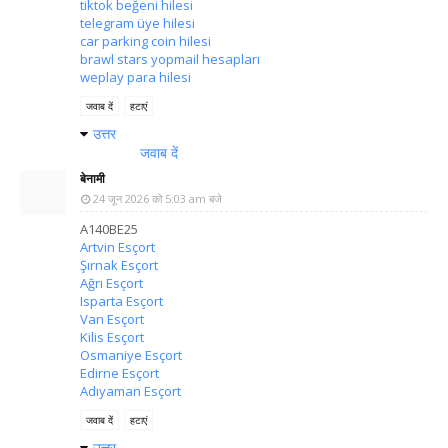
tiktok beğeni hilesi
telegram üye hilesi
car parking coin hilesi
brawl stars yopmail hesapları
weplay para hilesi
जवाब दें
हटाएं
उत्तर
जवाब दें
बेनामी
24 जून 2026 को 5:03 am बजे
A140BE25
Artvin Esçort
Şırnak Esçort
Ağrı Esçort
Isparta Esçort
Van Esçort
Kilis Esçort
Osmaniye Esçort
Edirne Esçort
Adıyaman Esçort
जवाब दें
हटाएं
उत्तर