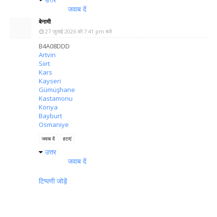
जवाब दें
बेनामी
27 जुलाई 2026 को 7:41 pm बजे
B4A08DDD
Artvin
Siirt
Kars
Kayseri
Gümüşhane
Kastamonu
Konya
Bayburt
Osmaniye
जवाब दें
हटाएं
उत्तर
जवाब दें
टिप्पणी जोड़ें