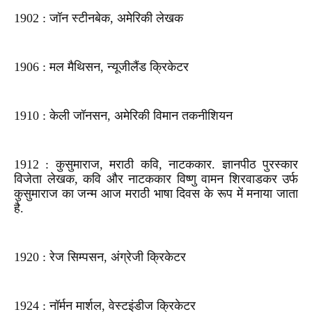
1902 : जॉन स्टीनबेक, अमेरिकी लेखक
1906 : मल मैथिसन, न्यूजीलैंड क्रिकेटर
1910 : केली जॉनसन, अमेरिकी विमान तकनीशियन
1912 : कुसुमाराज, मराठी कवि, नाटककार. ज्ञानपीठ पुरस्कार
विजेता लेखक, कवि और नाटककार विष्णु वामन शिरवाडकर उर्फ
कुसुमाराज का जन्म आज मराठी भाषा दिवस के रूप में मनाया जाता
है.
1920 : रेज सिम्पसन, अंग्रेजी क्रिकेटर
1924 : नॉर्मन मार्शल, वेस्टइंडीज क्रिकेटर