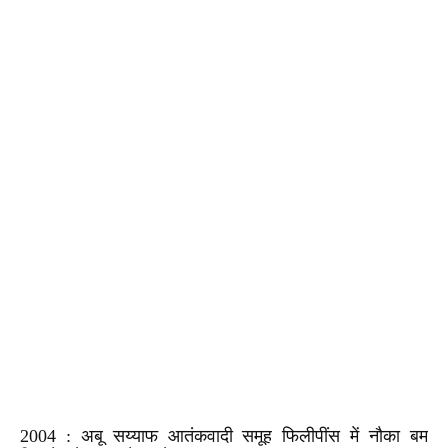
2004 : अबू सय्याफ आतंकवादी समूह फिलीपींस में नौका बम