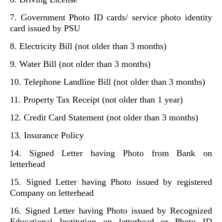
7. Government Photo ID cards/ service photo identity
card issued by PSU
8. Electricity Bill (not older than 3 months)
9. Water Bill (not older than 3 months)
10. Telephone Landline Bill (not older than 3 months)
11. Property Tax Receipt (not older than 1 year)
12. Credit Card Statement (not older than 3 months)
13. Insurance Policy
14. Signed Letter having Photo from Bank on
letterhead
15. Signed Letter having Photo issued by registered
Company on letterhead
16. Signed Letter having Photo issued by Recognized
Educational Institution on letterhead or Photo ID