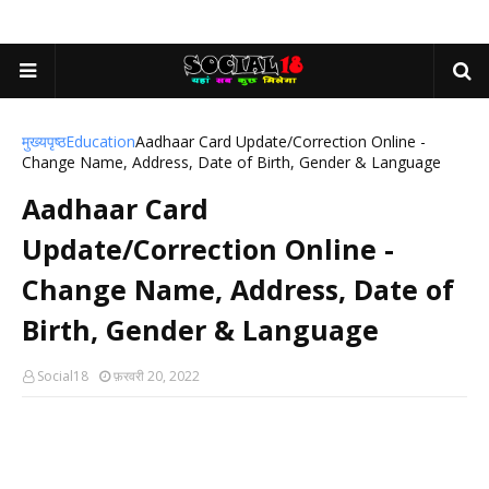
मुख्यपृष्ठ
Education
Aadhaar Card Update/Correction Online -
Change Name, Address, Date of Birth, Gender & Language
Aadhaar Card
Update/Correction Online -
Change Name, Address, Date of
Birth, Gender & Language
Social18
फ़रवरी 20, 2022