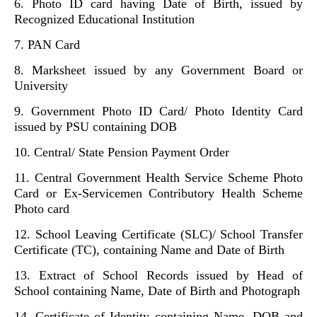
6. Photo ID card having Date of Birth, issued by
Recognized Educational Institution
7. PAN Card
8. Marksheet issued by any Government Board or
University
9. Government Photo ID Card/ Photo Identity Card
issued by PSU containing DOB
10. Central/ State Pension Payment Order
11. Central Government Health Service Scheme Photo
Card or Ex-Servicemen Contributory Health Scheme
Photo card
12. School Leaving Certificate (SLC)/ School Transfer
Certificate (TC), containing Name and Date of Birth
13. Extract of School Records issued by Head of
School containing Name, Date of Birth and Photograph
14. Certificate of Identity containing Name, DOB and