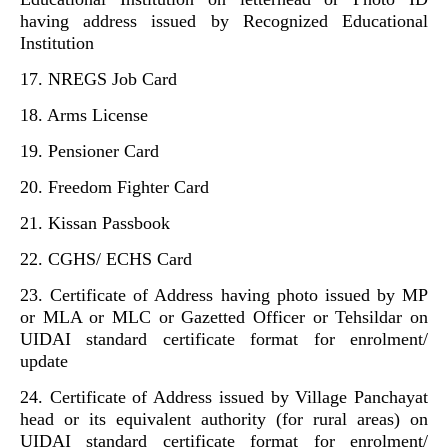
having address issued by Recognized Educational
Institution
17. NREGS Job Card
18. Arms License
19. Pensioner Card
20. Freedom Fighter Card
21. Kissan Passbook
22. CGHS/ ECHS Card
23. Certificate of Address having photo issued by MP
or MLA or MLC or Gazetted Officer or Tehsildar on
UIDAI standard certificate format for enrolment/
update
24. Certificate of Address issued by Village Panchayat
head or its equivalent authority (for rural areas) on
UIDAI standard certificate format for enrolment/