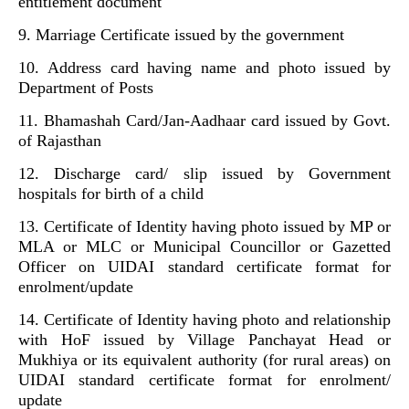
entitlement document
9. Marriage Certificate issued by the government
10. Address card having name and photo issued by
Department of Posts
11. Bhamashah Card/Jan-Aadhaar card issued by Govt.
of Rajasthan
12. Discharge card/ slip issued by Government
hospitals for birth of a child
13. Certificate of Identity having photo issued by MP or
MLA or MLC or Municipal Councillor or Gazetted
Officer on UIDAI standard certificate format for
enrolment/update
14. Certificate of Identity having photo and relationship
with HoF issued by Village Panchayat Head or
Mukhiya or its equivalent authority (for rural areas) on
UIDAI standard certificate format for enrolment/
update