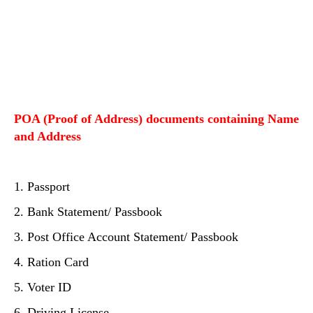
POA (Proof of Address) documents containing Name
and Address
1. Passport
2. Bank Statement/ Passbook
3. Post Office Account Statement/ Passbook
4. Ration Card
5. Voter ID
6. Driving License