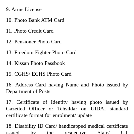
9. Arms License
10. Photo Bank ATM Card
11. Photo Credit Card
12. Pensioner Photo Card
13. Freedom Fighter Photo Card
14. Kissan Photo Passbook
15. CGHS/ ECHS Photo Card
16. Address Card having Name and Photo issued by
Department of Posts
17. Certificate of Identity having photo issued by
Gazetted Officer or Tehsildar on UIDAI standard
certificate format for enrolment/ update
18. Disability ID Card/ handicapped medical certificate
issued by the respective State/ UT