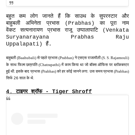
बहुत कम लोग जानते हैं कि साउथ के सुपरस्टार और
बाहुबली अभिनेता प्रभास (Prabhas) का पूरा नाम
वेंकट सत्यनारायण प्रभास राजू उप्पालापाटि (Venkata
Suryanarayana Prabhas Raju
Uppalapati) हैं.
बाहुबली (Baahubali) से पहले प्रभास (Prabhas) ने एसएस राजामौली (S. S.
Rajamouli)
के साथ फिल्म छत्रपति (Chatrapathi) में काम किया था जो बॉक्स ऑफिस पर ब्लॉकबस्टर
हुई थी. इसके बाद प्रभास (Prabhas) को हर कोई जानने लगा. उस समय प्रभास (Prabhas)
सिर्फ
साल के थे.
26
4.
टाइगर श्रॉफ - Tiger Shroff