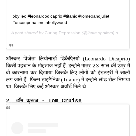
bby leo #leonardodicaprio #titanic #romeoandjuliet
#onceuponatimeinhollywood
A post shared by
Curing Depression
(@ihate.spoilers) on
Aug 26
ऑस्कर विजेता लियोनार्डो डिकैप्रियो (Leonardo Dicaprio)
किसी पहचान के मोहताज नहीं हैं. इन्होने मात्र
साल की उम्र में
23
वो कारनामा कर दिखाया जिसके लिए लोगों को इंडस्ट्री में सालों
लग जाते हैं. फिल्म टाइटैनिक (Titanic) में इन्होने लीड रोल निभाया
था. जिसके लिए कई ऑस्कर अवॉर्ड मिले थे.
2.
टॉम क्रूज - Tom Cruise