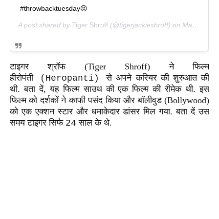
#throwbacktuesday😝
A post shared by
Tiger Shroff
(@tigerjackieshroff) on
May 28, 2019 at 1:03am PDT
टाइगर श्रॉफ (Tiger Shroff) ने फिल्म
हीरोपंती
से अपने करियर की शुरुआत की
(Heropanti)
थी. बता दें, यह फिल्म साउथ की एक फिल्म की रीमेक थी. इस
फिल्म को दर्शकों ने काफी पसंद किया और बॉलीवुड (Bollywood)
को एक एक्शन स्टार और धमाकेदार डांसर मिल गया. बता दें उस
समय टाइगर सिर्फ
साल के थे.
24