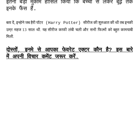
इतना बड़ा मुकाम हासिल किया कि बच्चों से लेकर बूढ़े तक
इनके फैंस हैं.
बता दें, इन्होने जब हैरी पॉटर
सीरीज की शुरुआत की थी तब इनकी
(Harry Potter)
उम्र महज 13 साल थी. यह सीरीज काफी लंबी चली और सभी फिल्मों को बहुत कामयाबी
मिली.
दोस्तों
,
इनमे से आपका फेवरेट एक्टर कौन है? इस बारे
में अपनी विचार कमेंट जरूर करें.