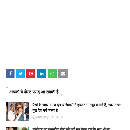
आपको ये पोस्ट पसंद आ सकती हैं
पैसों के साथ-साथ इन 6 सितारों ने इज्जत भी खूब कमाई है, नंबर 3 पर
पूरा देश गर्व करता है
January 01, 2024
बॉलीवुड का इकलौता हीरो जो कई बार फेल होने के बाद भी नए