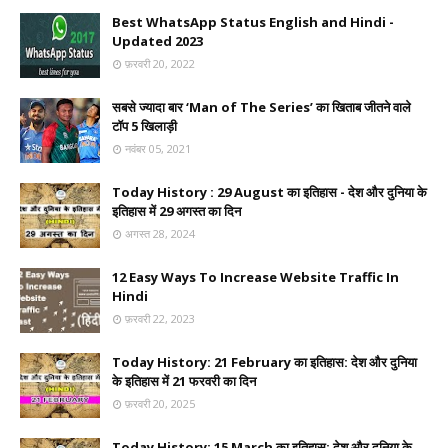
Best WhatsApp Status English and Hindi -
Updated 2023
फ़रवरी 20, 2022
सबसे ज्यादा बार ‘Man of The Series’ का खिताब जीतने वाले
टॉप 5 खिलाड़ी
नवंबर 05, 2021
Today History : 29 August का इतिहास - देश और दुनिया के
इतिहास में 29 अगस्त का दिन
अगस्त 28, 2024
12 Easy Ways To Increase Website Traffic In
Hindi
फ़रवरी 22, 2023
Today History: 21 February का इतिहास: देश और दुनिया
के इतिहास में 21 फरवरी का दिन
फ़रवरी 20, 2025
Today History: 15 March का इतिहास: देश और दुनिया के