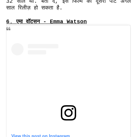
32 साल थी. बता दें, इस फिल्म का दूसरा पार्ट अगले
साल रिलीज़ हो सकता है.
6.
एमा वॉटसन - Emma Watson
View this post on Instagram