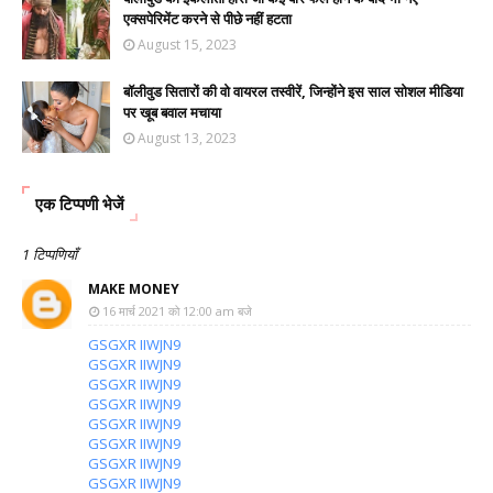
एक्सपेरिमेंट करने से पीछे नहीं हटता
August 15, 2023
बॉलीवुड सितारों की वो वायरल तस्वीरें, जिन्होंने इस साल सोशल मीडिया
पर खूब बवाल मचाया
August 13, 2023
एक टिप्पणी भेजें
1 टिप्पणियाँ
MAKE MONEY
16 मार्च 2021 को 12:00 am बजे
GSGXR IIWJN9
GSGXR IIWJN9
GSGXR IIWJN9
GSGXR IIWJN9
GSGXR IIWJN9
GSGXR IIWJN9
GSGXR IIWJN9
GSGXR IIWJN9