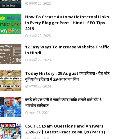
फ़रवरी 20, 2022
How To Create Automatic Internal Links
In Every Blogger Post - Hindi - SEO Tips
2019
फ़रवरी 22, 2023
12 Easy Ways To Increase Website Traffic
In Hindi
फ़रवरी 22, 2023
Today History : 29 August का इतिहास - देश और
दुनिया के इतिहास में 29 अगस्त का दिन
अगस्त 28, 2024
वनडे की एक पारी में सबसे ज्यादा चौके लगाने वाले टॉप 5
भारतीय बल्लेबाज
नवंबर 05, 2021
CSC TEC Exam Questions and Answers
2026–27 | Latest Practice MCQs (Part 1)
जुलाई 25, 2026