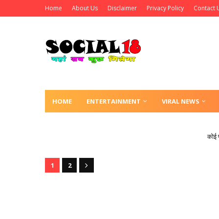
Home
About Us
Disclaimer
Privacy Policy
Contact 
HOME
ENTERTAINMENT
VIRAL NEWS
कोई 
1
2