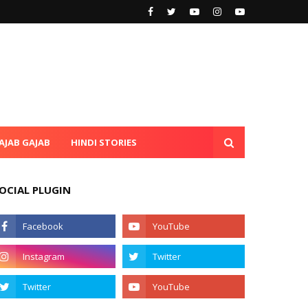
AJAB GAJAB
HINDI STORIES
OCIAL PLUGIN