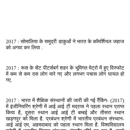
2017 : सोमालिया के समुद्री डाकुओं ने भारत के कॉमर्शियल जहाज
को अगवा कर लिया .
2017 : रूस के सेंट पीटर्सबर्ग शहर के भूमिगत मेट्रो में हुए विस्‍फोट
में कम से कम दस लोग मारे गए और लगभग पचास लोग घायल हो
गए.
2017 : भारत में शैक्षि‍क संस्‍थानों की जारी की गई रैंकिंग- (2017)
में इंजीनियरिंग श्रेणी में आई आई टी मद्रास ने पहला स्‍थान प्राप्‍त
किया है, दूसरा स्‍थान आई आई टी बम्‍बई और तीसरा स्‍थान
खड़गपुर को मिला है. प्रबंधन श्रेणी में भारतीय प्रबंधन संस्‍थान-
आई आई एम, अहमदाबाद को पहला स्‍थान मिला है. विश्‍वविद्यालय