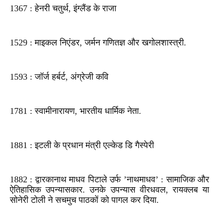
1367 : हेनरी चतुर्थ, इंग्लैंड के राजा
1529 : माइकल निएंडर, जर्मन गणितज्ञ और खगोलशास्त्री.
1593 : जॉर्ज हर्बर्ट, अंग्रेजी कवि
1781 : स्वामीनारायण, भारतीय धार्मिक नेता.
1881 : इटली के प्रधान मंत्री एल्केड डि गैस्पेरी
1882 : द्वारकानाथ माधव पिटाले उर्फ ’नाथमाधव’ : सामाजिक और
ऐतिहासिक उपन्यासकार. उनके उपन्यास वीरधवल, रायक्लब या
सोनेरी टोली ने सचमुच पाठकों को पागल कर दिया.