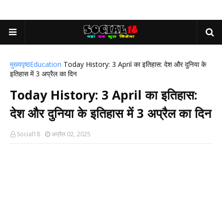
मुख्यपृष्ठ
Education
Today History: 3 April का इतिहास: देश और दुनिया के
इतिहास में 3 अप्रैल का दिन
Today History: 3 April का इतिहास:
देश और दुनिया के इतिहास में 3 अप्रैल का दिन
Social18
अप्रैल 02, 2025