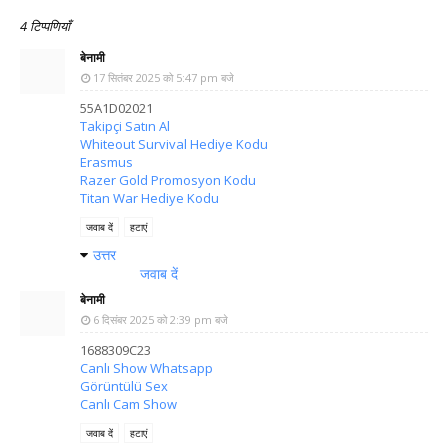
4 टिप्पणियाँ
बेनामी
17 सितंबर 2025 को 5:47 pm बजे
55A1D02021
Takipçi Satın Al
Whiteout Survival Hediye Kodu
Erasmus
Razer Gold Promosyon Kodu
Titan War Hediye Kodu
जवाब दें
हटाएं
उत्तर
जवाब दें
बेनामी
6 दिसंबर 2025 को 2:39 pm बजे
1688309C23
Canlı Show Whatsapp
Görüntülü Sex
Canlı Cam Show
जवाब दें
हटाएं