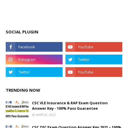
SOCIAL PLUGIN
TRENDING NOW
CSC VLE Insurance & RAP Exam Question
Answer Key - 100% Pass Guarantee
फ़रवरी 20, 2022
CSC TEC Exam Question Answer Key 2021 – 100%