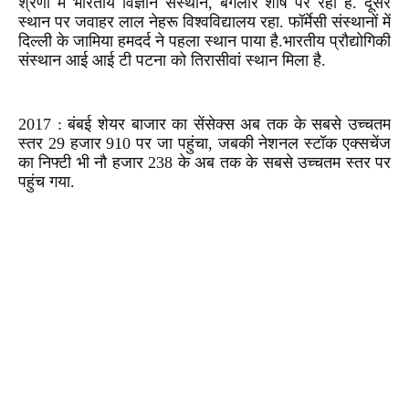
श्रेणी में भारतीय विज्ञान संस्‍थान, बंगलौर शीर्ष पर रहा है. दूसरे
स्‍थान पर जवाहर लाल नेहरू विश्‍वविद्यालय रहा. फॉर्मेसी संस्‍थानों में
दिल्‍ली के जामिया हमदर्द ने पहला स्‍थान पाया है.भारतीय प्रौद्योगिकी
संस्थान आई आई टी पटना को तिरासीवां स्थान मिला है.
2017 : बंबई शेयर बाजार का सेंसेक्स अब तक के सबसे उच्चतम
स्तर 29 हजार 910 पर जा पहुंचा, जबकी नेशनल स्टॉक एक्सचेंज
का निफ्टी भी नौ हजार 238 के अब तक के सबसे उच्चतम स्तर पर
पहुंच गया.