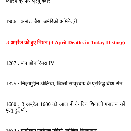
कोरियोग्राफर प्रभु देवास
1986 : अमांडा बैंस, अमेरिकी अभिनेत्री
3 अप्रैल को हुए निधन (3 April Deaths in Today History)
1287 : पोप ओनारियस IV
1325 : निज़ामुद्दीन औलिया, चिश्ती सम्प्रदाय के प्रसिद्ध चौथे संत.
1680 : 3 अप्रैल 1680 को आज ही के दिन शिवाजी महाराज की
मृत्यु हुई थी.
1682 : बार्टोलोम एस्टेबन मुरियो, स्पेनिश चित्रकार.