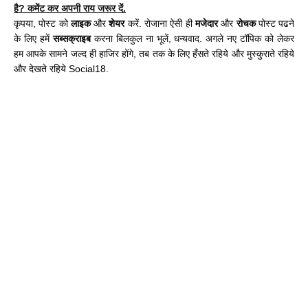
है? कमेंट कर अपनी राय जरूर दें.
कृपया
,
पोस्ट को
लाइक
और
शेयर
करें. रो
जाना ऐसी ही
मजेदार
और
रोचक
पोस्ट पढने
के लिए हमें
सब्सक्राइब
करना बिलकुल ना भूलें
,
धन्यवाद. अगले नए टॉपिक को लेकर
हम आपके सामने जल्द ही हाजिर होंगे, तब तक के लिए हँसते रहिये और मुस्कुराते रहिये
और देखते रहिये Social
18.