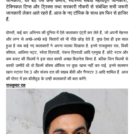
जानकारी, घर बैठे पैसे कैसे कमायें, स्वास्थ्य संबंधी महत्वपूर्ण जानकारी,
टेक्निकल टिप्स और ट्रिक्स तथा सरकारी नौकरी से संबंधित सभी जरूरी
जानकारी लेकर आते रहते हैं. आज के नए टॉपिक के साथ हम फिर से हाजिर
हैं.
दोस्तों, कई बार अभिनय की दुनिया में ऐसे कलाकार एंट्री कर लेते हैं, जो अपनी मेहनत
और लग्न से अच्छे-अच्छे बड़े सितारों को भी पीछे छोड़ देते हैं. कुछ ऐसा ही इस साल
हुआ है जब कई नए कलाकारों ने अपना जलवा दिखाया है. इनमे राजकुमार राव, विकी
कौशल, आलिया भट्ट, स्वेता त्रिपाठी, पंकज त्रिपाठी आदि प्रमुख हैं. छोटे स्टार और
कम बजट की फिल्मों ने इस साल काफी अच्छा बिज़नेस किया है. बल्कि जिन फिल्मों से
काफी उम्मीदें थी वो फ़िल्में बॉक्स ऑफिस पर कुछ खास नहीं कर पाई. इनमे सलमान
खान स्टारर रेस 3 और संजय दत्त की साहब बीवी और गैंगस्टर 3 आदि शामिल हैं. आज
की पोस्ट में हम बॉलीवुड के उन्ही कलाकारों की बात करेंगे.
राजकुमार राव