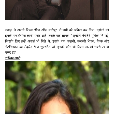
नवाज़ ने अपनी फिल्म ‘गैंग्स ऑफ़ वासेपुर’ से सभी को चकित कर दिया. दर्शकों को
इनकी परफॉरमेंस काफी पसंद आई. इसके बाद तलाश में इन्होने नेगेतिवे भूमिका निभाई,
जिसके लिए इन्हें अवार्ड भी मिले थे. इसके बाद कहानी, बजरंगी भेजन, किक और
नेटफ्लिक्स का सेक्रेड गेम्स सुपरहिट रहे. इनकी कौन सी फिल्म आपको सबसे ज्यादा
पसंद है?
राधिका आप्टे