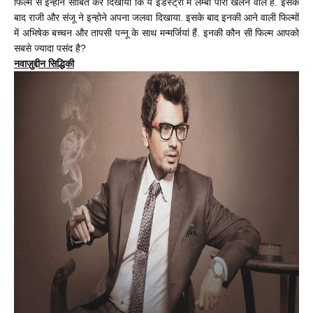
फिल्म से इन्होने साबित कर दिखाया कि ये इंडस्ट्री में लम्बी पारी खेलने वाले हैं. इसके
बाद राजी और संजू ने इन्होने अपना जलवा दिखाया. इसके बाद इनकी आने वाली फिल्मों
में अभिषेक बच्चन और तापसी पन्नू के साथ मन्मर्जियां हैं. इनकी कौन सी फिल्म आपको
सबसे ज्यादा पसंद है?
नवाज़ुद्दीन सिद्धिकी