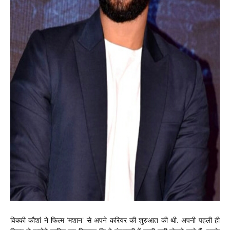
विक्की कौशां ने फिल्म ‘मशान’ से अपने करियर की शुरुआत की थी. अपनी पहली ही