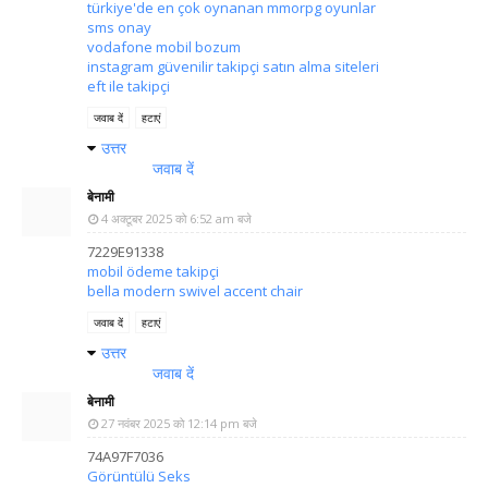
türkiye'de en çok oynanan mmorpg oyunlar
sms onay
vodafone mobil bozum
instagram güvenilir takipçi satın alma siteleri
eft ile takipçi
जवाब दें
हटाएं
उत्तर
जवाब दें
बेनामी
4 अक्टूबर 2025 को 6:52 am बजे
7229E91338
mobil ödeme takipçi
bella modern swivel accent chair
जवाब दें
हटाएं
उत्तर
जवाब दें
बेनामी
27 नवंबर 2025 को 12:14 pm बजे
74A97F7036
Görüntülü Seks