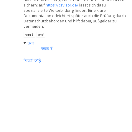
sichern; auf
https://csvisor.de/
lässt sich dazu
spezialisierte Weiterbildung finden. Eine klare
Dokumentation erleichtert später auch die Prüfung durch
Datenschutzbehörden und hilft dabei, Bußgelder zu
vermeiden.
जवाब दें
हटाएं
उत्तर
जवाब दें
टिप्पणी जोड़ें