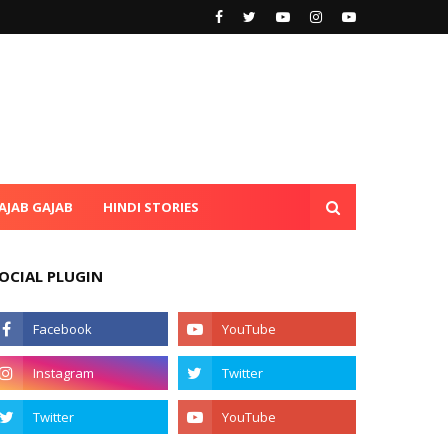
AJAB GAJAB
HINDI STORIES
OCIAL PLUGIN