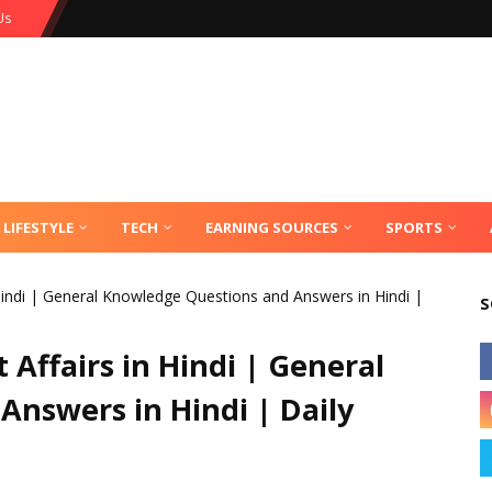
Us
LIFESTYLE
TECH
EARNING SOURCES
SPORTS
Hindi | General Knowledge Questions and Answers in Hindi |
S
Affairs in Hindi | General
nswers in Hindi | Daily