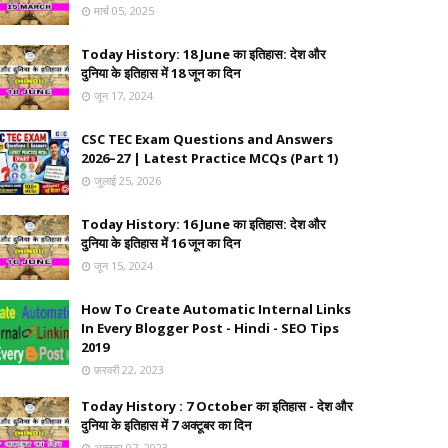
मार्च 05, 2025
Today History: 18 June का इतिहास: देश और
दुनिया के इतिहास में 18 जून का दिन
जून 17, 2024
CSC TEC Exam Questions and Answers
2026–27 | Latest Practice MCQs (Part 1)
जुलाई 25, 2026
Today History: 16 June का इतिहास: देश और
दुनिया के इतिहास में 16 जून का दिन
जून 15, 2024
How To Create Automatic Internal Links
In Every Blogger Post - Hindi - SEO Tips
2019
फ़रवरी 22, 2023
Today History : 7 October का इतिहास - देश और
दुनिया के इतिहास में 7 अक्टूबर का दिन
अक्टूबर 07, 2023