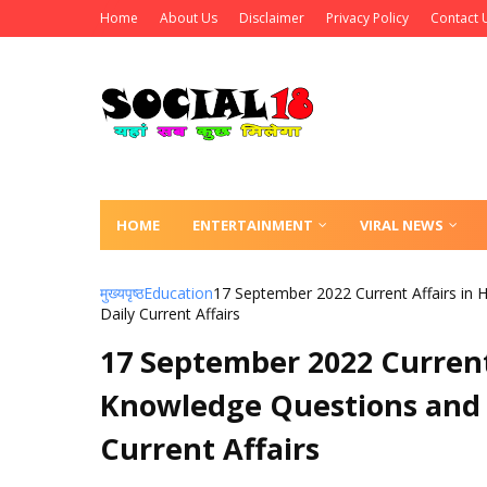
Home
About Us
Disclaimer
Privacy Policy
Contact 
HOME
ENTERTAINMENT
VIRAL NEWS
मुख्यपृष्ठ
Education
17 September 2022 Current Affairs in 
Daily Current Affairs
17 September 2022 Current 
Knowledge Questions and A
Current Affairs