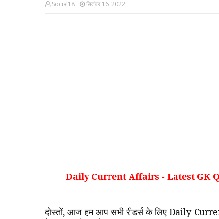
Social18
सितंबर 16, 2022
Daily Current Affairs - Latest GK
दोस्तों
,
आज
हम
आप
सभी
रीडर्स
के
लिए
Daily Curre