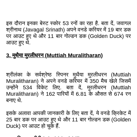
इस दौरान इनका बेस्ट स्कोर
53
रनों का रहा है. बता दें, जवागल
श्रीनाथ
(Javagal Srinath)
अपने वनडे करियर में
19
बार डक
पर आउट हुए थे और
11
बार गोल्डन डक (
Golden Duck)
पर
आउट हुए थे.
3
. मुथैया मुरलीधरन
(Muttiah Muralitharan)
श्रीलंका के सर्वश्रेष्ठ स्पिनर मुथैया मुरलीधरन (
Muttiah
Muralitharan)
ने अपने वनडे करियर में
350
मैच खेले जिसमें
उन्होंने
534
विकेट लिए. बता दें, मुरलीधरन (
Muttiah
Muralitharan)
ने
162
पारियों में
6.81
के औसत से
674
रन
बनाए थे.
इसके अलावा आपकी जानकारी के लिए बता दें, ये वनडे क्रिकेट में
25
बार डक पर आउट हुए थे और
11
बार गोल्डन डक (
Golden
Duck)
पर आउट हो चुके हैं.