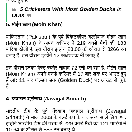
आउट हुए हैं.
5 Cricketers With Most Golden Ducks In
ODIs
5
. मोईन खान (
Moin Khan)
पाकिस्तान
(Pakistan)
के पूर्व विकेटकीपर बल्लेबाज मोईन खान
(
Moin Khan)
ने अपने करियर में
219
वनडे मैचों की
183
पारियां खेली हैं. इस दौरान इन्होने
23.00
की औसत से
3266
रन
बनाए हैं. इस दौरान इन्होने
12
अर्धशतक भी लगाए हैं.
इस दौरान इनका बेस्ट स्कोर नाबाद
72
रनों का रहा है. मोईन खान
(
Moin Khan)
अपने वनडे करियर में
17
बार डक पर आउट हुए
हैं और
11
बार गोल्डन डक (
Golden Duck)
पर आउट हो चुके
हैं.
4
. जवागल श्रीनाथ
(Javagal Srinath)
भारतीय टीम के पूर्व गेंदबाज जवागल श्रीनाथ
(Javagal
Srinath)
ने साल
2003
के वर्ल्ड कप के बाद सन्यास ले लिया था.
इन्होने भारतीय टीम की तरफ से
229
वनडे मैचों की
121
पारियों में
10.64
के औसत से
883
रन बनाए थे.