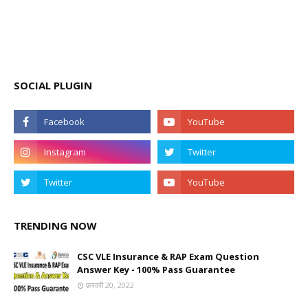
SOCIAL PLUGIN
TRENDING NOW
CSC VLE Insurance & RAP Exam Question
Answer Key - 100% Pass Guarantee
फ़रवरी 20, 2022