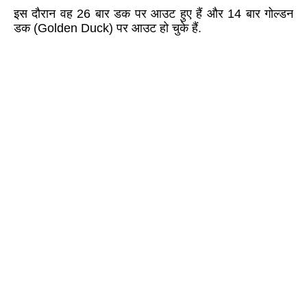
इस दौरान वह
26
बार डक पर आउट हुए हैं और
14
बार गोल्डन
डक (
Golden Duck)
पर आउट हो चुके हैं.