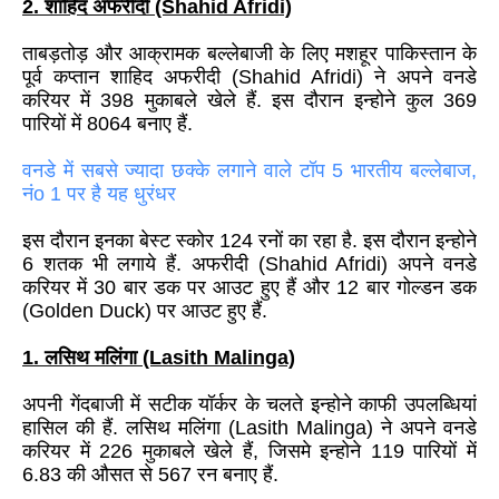
2
. शाहिद अफरीदी
(Shahid Afridi)
ताबड़तोड़ और आक्रामक बल्लेबाजी के लिए मशहूर पाकिस्तान के
पूर्व कप्तान शाहिद अफरीदी
(Shahid Afridi)
ने अपने वनडे
करियर में
398
मुकाबले खेले हैं. इस दौरान इन्होने कुल
369
पारियों में
8064
बनाए हैं.
वनडे में सबसे ज्यादा छक्के लगाने वाले टॉप 5 भारतीय बल्लेबाज,
नंo 1 पर है यह धुरंधर
इस दौरान इनका बेस्ट स्कोर
124
रनों का रहा है. इस दौरान इन्होने
6
शतक भी लगाये हैं. अफरीदी
(Shahid Afridi)
अपने वनडे
करियर में
30
बार डक पर आउट हुए हैं और
12
बार गोल्डन डक
(
Golden Duck)
पर आउट हुए हैं.
1
. लसिथ मलिंगा
(Lasith Malinga)
अपनी गेंदबाजी में सटीक यॉर्कर के चलते इन्होने काफी उपलब्धियां
हासिल की हैं. लसिथ मलिंगा
(Lasith Malinga)
ने अपने वनडे
करियर में
226
मुकाबले खेले हैं, जिसमे इन्होने
119
पारियों में
6.83
की औसत से
567
रन बनाए हैं.