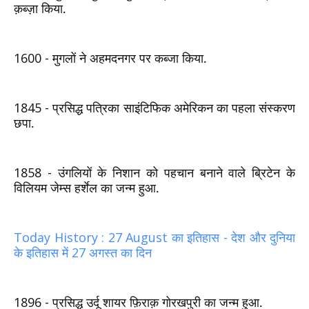
क़ब्ज़ा किया.
1600 -
मुगलों ने अहमदनगर पर कब्जा किया.
1845 -
प्रसिद्ध पत्रिका साइंटिफिक अमेरिकन का पहला संस्करण
छपा.
1858 -
उंगलियों के निशान को पहचान बनाने वाले ब्रिटेन के
विलियम जेम्‍स हर्शेल का जन्‍म हुआ.
Today History : 27 August का इतिहास - देश और दुनिया
के इतिहास में 27 अगस्त का दिन
1896 -
प्रसिद्ध उर्दू शायर फ़िराक़ गोरखपुरी का जन्‍म हुआ.