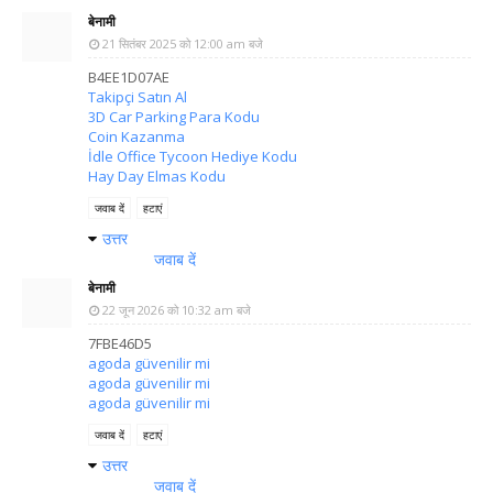
बेनामी
21 सितंबर 2025 को 12:00 am बजे
B4EE1D07AE
Takipçi Satın Al
3D Car Parking Para Kodu
Coin Kazanma
İdle Office Tycoon Hediye Kodu
Hay Day Elmas Kodu
जवाब दें
हटाएं
उत्तर
जवाब दें
बेनामी
22 जून 2026 को 10:32 am बजे
7FBE46D5
agoda güvenilir mi
agoda güvenilir mi
agoda güvenilir mi
जवाब दें
हटाएं
उत्तर
जवाब दें