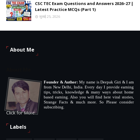
CSC TEC Exam Questions and Answers 2026–27 |
Latest Practice MCQs (Part 1)
जुलाई 25, 2026
About Me
About Me
Founder & Author:
My name is Deepak Giri & I am
from New Delhi, India. Every day I provide earning
tips, tricks, knowledge & many ways about home
based earning. Also you will find here viral stories,
Strange Facts & much more. So Please consider
subscribing.
Click for More
Labels