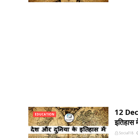
12 Dec
EDUCATION
इतिहास म
Social18