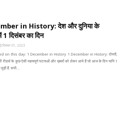
ber in History: देश और दुनिया के
ें 1 दिसंबर का दिन
दिसंबर 01, 2023
 on this day: 1 December in History 1 December in History: दोस्तों,
ीडर्स के कुछ ऐसी महत्वपूर्ण घटनाओं और ख़बरों को लेकर आये हैं जो आज के दिन यानि 1
ुड़ी हैं. सभी…