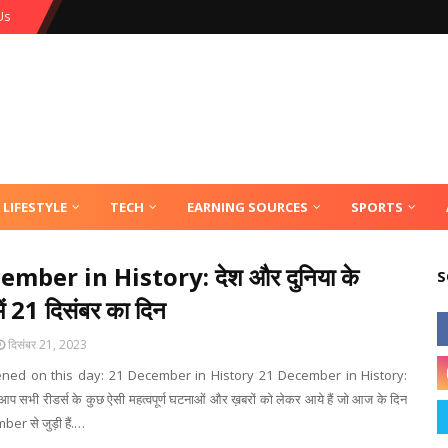
Us
LIFESTYLE
TECH
EARNING SOURCES
SPORTS
ember in History: देश और दुनिया के
S
ें 21 दिसंबर का दिन
दिसंबर 21, 2023
ed on this day: 21 December in History 21 December in History:
 आप सभी रीडर्स के कुछ ऐसी महत्वपूर्ण घटनाओं और ख़बरों को लेकर आये हैं जो आज के दिन
er से जुड़ी हैं.…