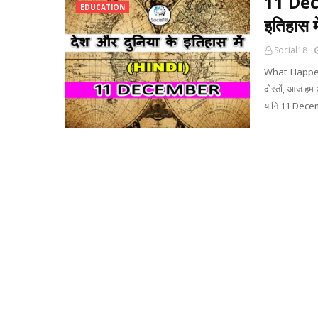
11 Dec
EDUCATION
इतिहास म
Social18
What Happen
दोस्तों, आज हम
यानि 11 Decemb