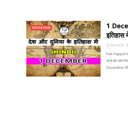
1 Decem
EDUCATION
इतिहास म
Social18
hat Happened
आज हम आप सभी र
December से ज