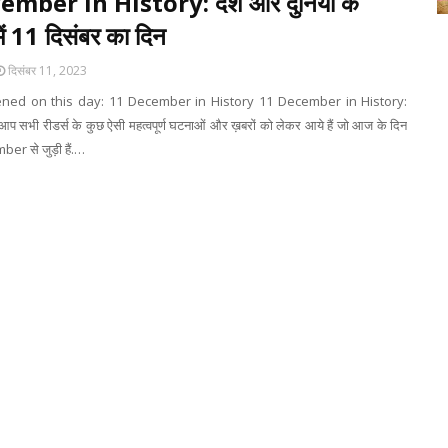
ember in History: देश और दुनिया के
ें 11 दिसंबर का दिन
दिसंबर 11, 2023
ed on this day: 11 December in History 11 December in History:
 आप सभी रीडर्स के कुछ ऐसी महत्वपूर्ण घटनाओं और ख़बरों को लेकर आये हैं जो आज के दिन
er से जुड़ी हैं.…