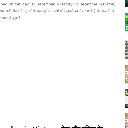
ed on this day: 12 December in History 12 December in History:
 आप सभी रीडर्स के कुछ ऐसी महत्वपूर्ण घटनाओं और ख़बरों को लेकर आये हैं जो आज के दिन
er से जुड़ी हैं.…