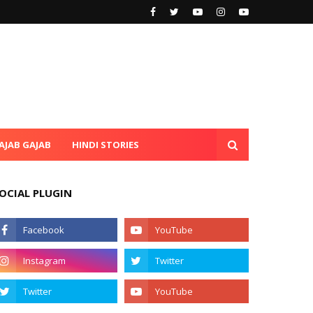
AJAB GAJAB
HINDI STORIES
OCIAL PLUGIN