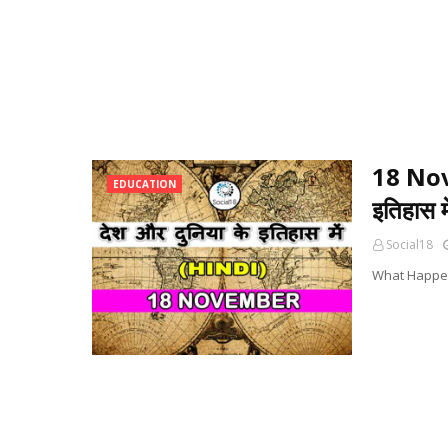
18 Nov
EDUCATION
इतिहास म
Social18
What Happen