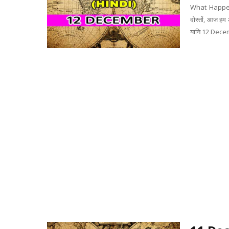
What Happen
दोस्तों, आज हम
यानि 12 Decemb