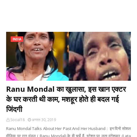
INDIA
Ranu Mondal का खुलासा, इस खान एक्टर
के घर करती थी काम, मशहूर होते ही बदल गई
जिंदगी
Social18
अगस्त 30, 2019
Ranu Mondal Talks About Her Past And Her Husband : इन दिनों सोशल
मीडिया पर रानू मंडल ( Ranu Mondal) के ही चर्चे हैं. स्टेशन पर लता मंगेशकर (Lata