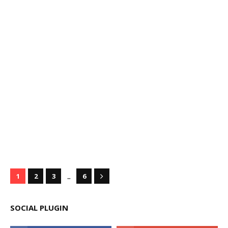
...
1
2
3
6
SOCIAL PLUGIN