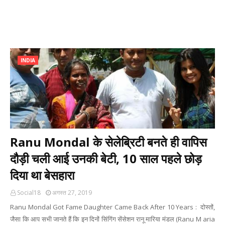
INDIA
Ranu Mondal के सेलेब्रिटी बनते ही वापिस
दौड़ी चली आई उनकी बेटी, 10 साल पहले छोड़
दिया था बेसहारा
Social18
अगस्त 27, 2019
Ranu Mondal Got Fame Daughter Came Back After 10 Years : दोस्तों,
जैसा कि आप सभी जानते हैं कि इन दिनों सिंगिंग सेंसेशन रानू मारिया मंडल (Ranu M aria